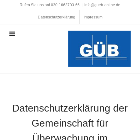
Zum
Rufen Sie uns an! 030-1663703-66
|
info@gueb-online.de
Inhalt
Datenschutzerklärung
Impressum
springen
Datenschutzerklärung der
Gemeinschaft für
Überwachung im