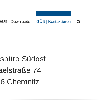
GÜB | Downloads
GÜB | Kontaktieren
tsbüro Südost
aelstraße 74
6 Chemnitz