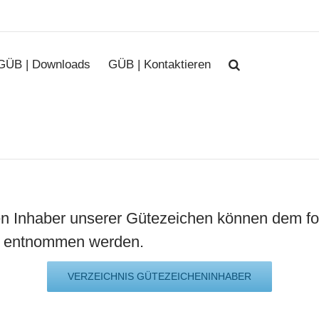
GÜB | Downloads
GÜB | Kontaktieren
en Inhaber unserer Gütezeichen können dem f
s entnommen werden.
VERZEICHNIS GÜTEZEICHENINHABER